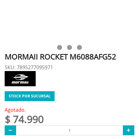
MORMAII ROCKET M6088AFG52
SKU: 7895277095971
STOCK POR SUCURSAL
Agotado.
$ 74.990