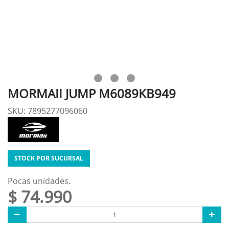
MORMAII JUMP M6089KB949
SKU: 7895277096060
STOCK POR SUCURSAL
Pocas unidades.
$ 74.990