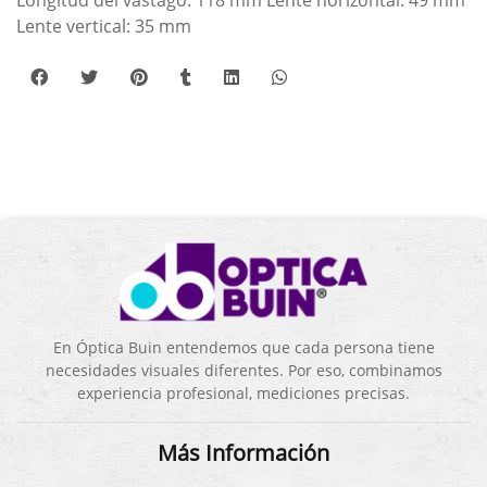
Longitud del vástago: 118 mm Lente horizontal: 49 mm
Lente vertical: 35 mm
En Óptica Buin entendemos que cada persona tiene
necesidades visuales diferentes. Por eso, combinamos
experiencia profesional, mediciones precisas.
Más Información