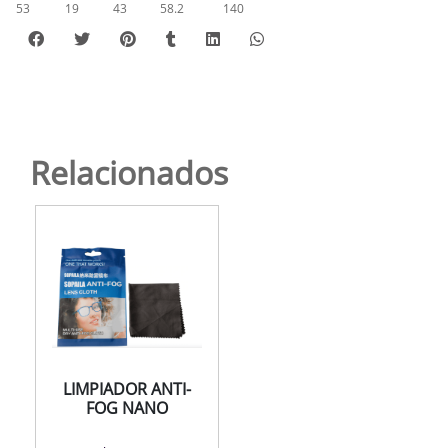
53
19
43
58.2
140
Relacionados
LIMPIADOR ANTI-
FOG NANO