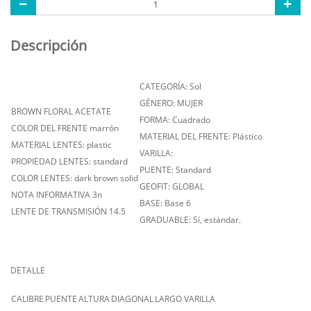
Descripción
CATEGORÍA: Sol
GÉNERO: MUJER
BROWN FLORAL ACETATE
FORMA: Cuadrado
COLOR DEL FRENTE marrón
MATERIAL DEL FRENTE: Plástico
MATERIAL LENTES: plastic
VARILLA:
PROPIEDAD LENTES: standard
PUENTE: Standard
COLOR LENTES: dark brown solid
GEOFIT: GLOBAL
NOTA INFORMATIVA 3n
BASE: Base 6
LENTE DE TRANSMISIÓN 14.5
GRADUABLE: Sí, estándar.
DETALLE
CALIBRE
PUENTE
ALTURA
DIAGONAL
LARGO VARILLA