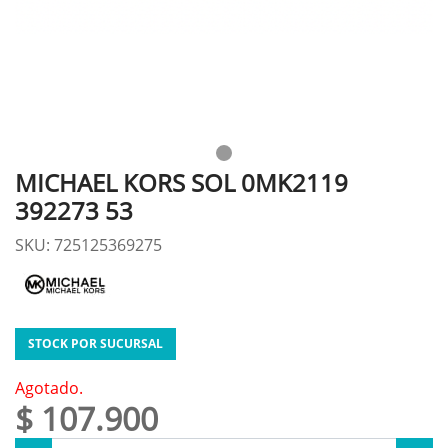
MICHAEL KORS SOL 0MK2119
392273 53
SKU: 725125369275
STOCK POR SUCURSAL
Agotado.
$ 107.900