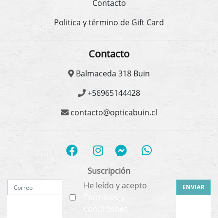
Contacto
Politica y término de Gift Card
Contacto
Balmaceda 318 Buin
+56965144428
contacto@opticabuin.cl
Suscripción
He leído y acepto
ENVIAR
Términos y
condiciones