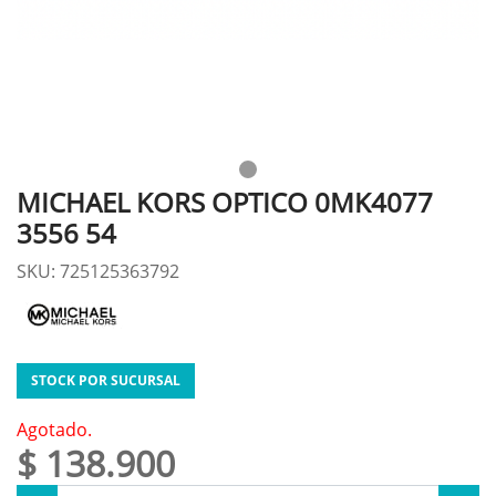
MICHAEL KORS OPTICO 0MK4077
3556 54
SKU: 725125363792
STOCK POR SUCURSAL
Agotado.
$ 138.900