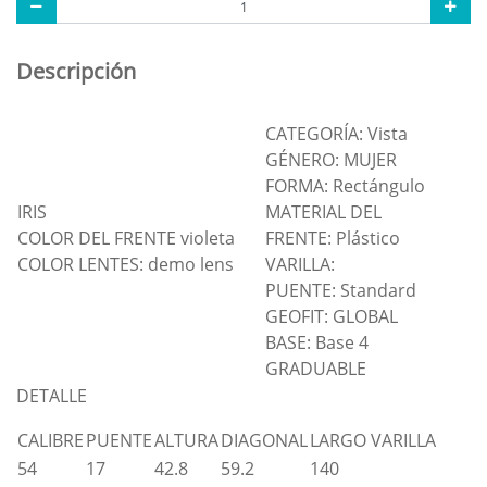
Descripción
CATEGORÍA: Vista
GÉNERO: MUJER
FORMA: Rectángulo
IRIS
MATERIAL DEL
COLOR DEL FRENTE violeta
FRENTE: Plástico
COLOR LENTES: demo lens
VARILLA:
PUENTE: Standard
GEOFIT: GLOBAL
BASE: Base 4
GRADUABLE
DETALLE
CALIBRE
PUENTE
ALTURA
DIAGONAL
LARGO VARILLA
54
17
42.8
59.2
140