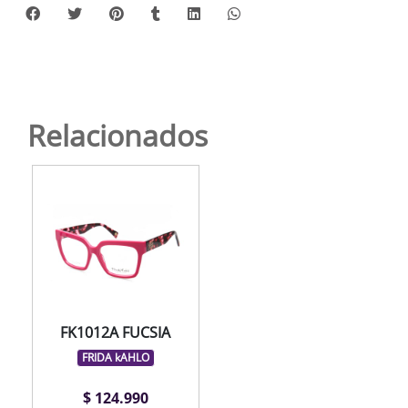
Relacionados
FK1012A FUCSIA
FRIDA kAHLO
$ 124.990