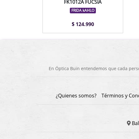
FK1012A FUCSIA
FRIDA kAHLO
$ 124.990
En Óptica Buin entendemos que cada person
¿Quienes somos?
Términos y Con
Bal