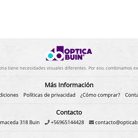
a tiene necesidades visuales diferentes. Por eso, combinamos exp
Más Información
diciones
Políticas de privacidad
¿Cómo comprar?
Cont
Contacto
maceda 318 Buin
+56965144428
contacto@opticabu