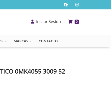
Iniciar Sesión
0
OS
MARCAS
CONTACTO
TICO 0MK4055 3009 52