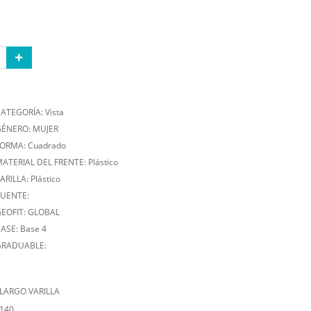
ATEGORÍA: Vista
ÉNERO: MUJER
ORMA: Cuadrado
ATERIAL DEL FRENTE: Plástico
ARILLA: Plástico
UENTE:
EOFIT: GLOBAL
ASE: Base 4
GRADUABLE:
LARGO VARILLA
140