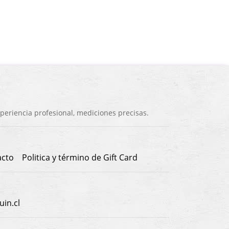
eriencia profesional, mediciones precisas.
acto
Politica y término de Gift Card
in.cl