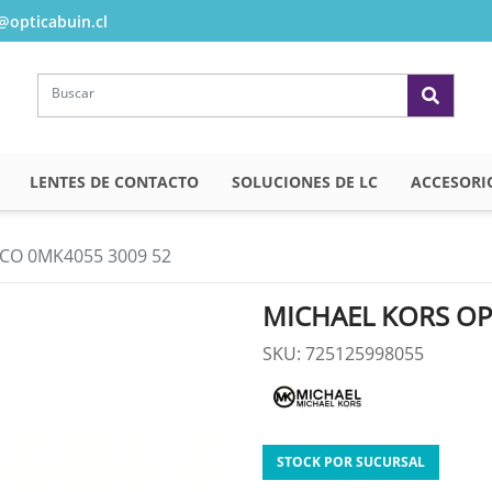
opticabuin.cl
LENTES DE CONTACTO
SOLUCIONES DE LC
ACCESORI
CO 0MK4055 3009 52
MICHAEL KORS OP
SKU: 725125998055
STOCK POR SUCURSAL