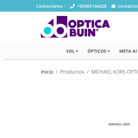
Contactanos :
+56965144428
contacto@
SOL
ÓPTICOS
META AI
Inicio
Productos
MICHAEL KORS OPTI