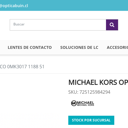
opticabuin.cl
LENTES DE CONTACTO
SOLUCIONES DE LC
ACCESORI
CO 0MK3017 1188 51
MICHAEL KORS OP
SKU: 725125984294
STOCK POR SUCURSAL