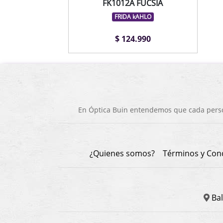
FK1012A FUCSIA
FRIDA kAHLO
$ 124.990
En Óptica Buin entendemos que cada person
¿Quienes somos?
Términos y Con
Bal