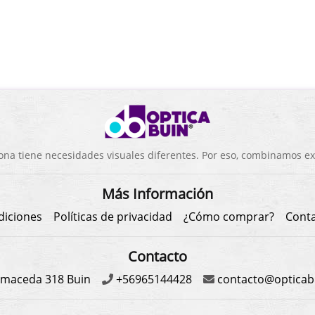
a tiene necesidades visuales diferentes. Por eso, combinamos exp
Más Información
diciones
Políticas de privacidad
¿Cómo comprar?
Cont
Contacto
maceda 318 Buin
+56965144428
contacto@opticabu