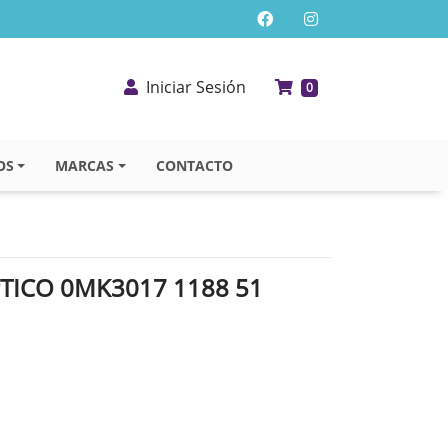
Iniciar Sesión
0
OS
MARCAS
CONTACTO
TICO 0MK3017 1188 51