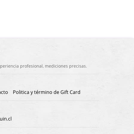
eriencia profesional, mediciones precisas.
acto
Politica y término de Gift Card
in.cl