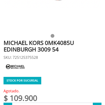
MICHAEL KORS 0MK4085U
EDINBURGH 3009 54
SKU: 725125375528
STOCK POR SUCURSAL
Agotado.
$ 109.900