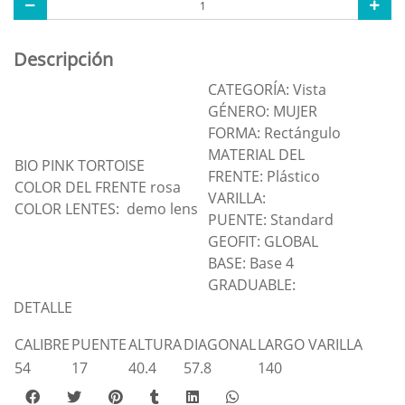
Descripción
CATEGORÍA: Vista
GÉNERO: MUJER
FORMA: Rectángulo
MATERIAL DEL
BIO PINK TORTOISE
FRENTE: Plástico
COLOR DEL FRENTE rosa
VARILLA:
COLOR LENTES: demo lens
PUENTE: Standard
GEOFIT: GLOBAL
BASE: Base 4
GRADUABLE:
DETALLE
CALIBRE
PUENTE
ALTURA
DIAGONAL
LARGO VARILLA
54
17
40.4
57.8
140