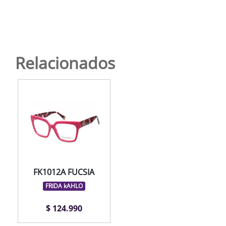
Relacionados
FK1012A FUCSIA
FRIDA kAHLO
$ 124.990