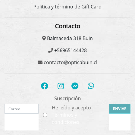
Politica y término de Gift Card
Contacto
Balmaceda 318 Buin
+56965144428
contacto@opticabuin.cl
Suscripción
He leído y acepto
ENVIAR
Términos y
condiciones