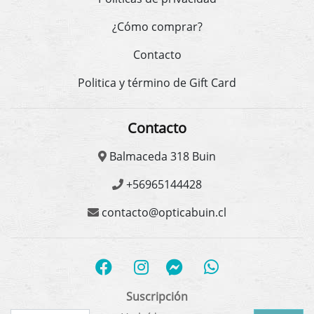
¿Cómo comprar?
Contacto
Politica y término de Gift Card
Contacto
Balmaceda 318 Buin
+56965144428
contacto@opticabuin.cl
Suscripción