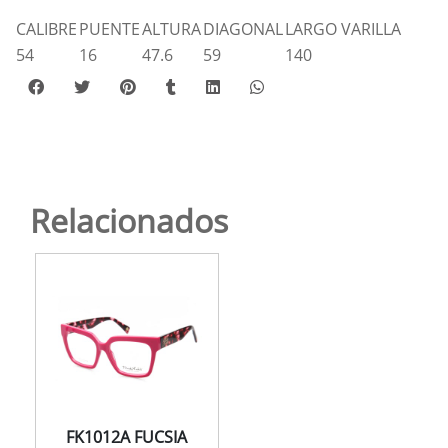
CALIBRE
PUENTE
ALTURA
DIAGONAL
LARGO VARILLA
54
16
47.6
59
140
Relacionados
FK1012A FUCSIA