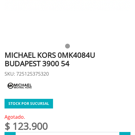
MICHAEL KORS 0MK4084U
BUDAPEST 3900 54
SKU: 725125375320
STOCK POR SUCURSAL
Agotado.
$ 123.900