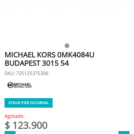
MICHAEL KORS 0MK4084U
BUDAPEST 3015 54
SKU: 725125375306
STOCK POR SUCURSAL
Agotado.
$ 123.900