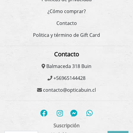
¿Cómo comprar?
Contacto
Politica y término de Gift Card
Contacto
Balmaceda 318 Buin
+56965144428
contacto@opticabuin.cl
Suscripción