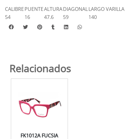
CALIBRE
PUENTE
ALTURA
DIAGONAL
LARGO VARILLA
54
16
47.6
59
140
Relacionados
FK1012A FUCSIA