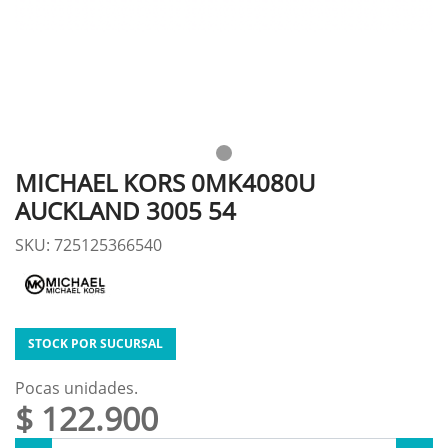
MICHAEL KORS 0MK4080U
AUCKLAND 3005 54
SKU: 725125366540
STOCK POR SUCURSAL
Pocas unidades.
$ 122.900