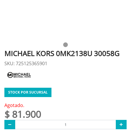
MICHAEL KORS 0MK2138U 30058G
SKU: 725125365901
STOCK POR SUCURSAL
Agotado.
$ 81.900