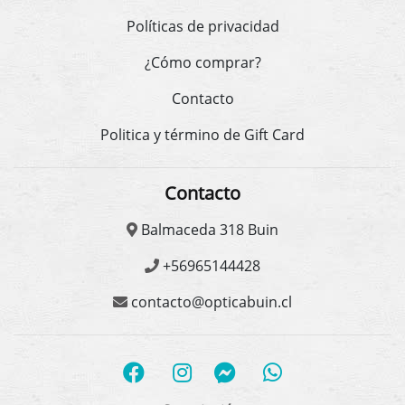
Políticas de privacidad
¿Cómo comprar?
Contacto
Politica y término de Gift Card
Contacto
Balmaceda 318 Buin
+56965144428
contacto@opticabuin.cl