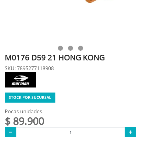
M0176 D59 21 HONG KONG
SKU: 7895277118908
STOCK POR SUCURSAL
Pocas unidades.
$ 89.900