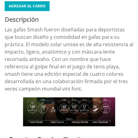
AGREGAR AL CARRO
Descripción
Las gafas Smash fueron diseñadas para deportistas
que buscan diseño y comodidad en gafas para su
práctica. El modelo solar unisex es de alta resistencia al
impacto, ligero, anatómico y con máscara-lente
recortada antivaho. Con un nombre que hace
referencia al golpe final en el juego de tenis playa,
smash tiene una edición especial de cuatro colores
desarrollada en una colaboración firmada por el tres
veces campeón mundial vini font.