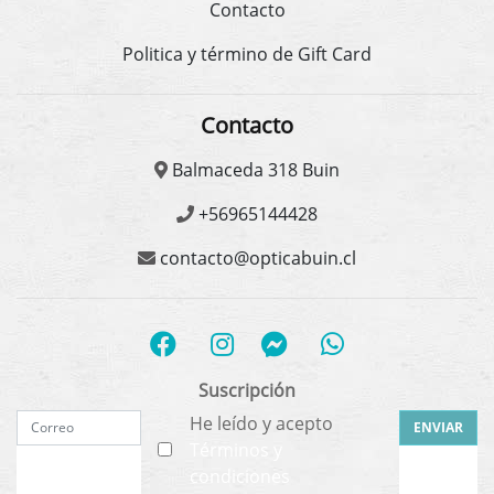
Contacto
Politica y término de Gift Card
Contacto
Balmaceda 318 Buin
+56965144428
contacto@opticabuin.cl
Suscripción
He leído y acepto
ENVIAR
Términos y
condiciones