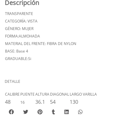
Descripción
TRANSPARENTE
CATEGORÍA: VISTA
GÉNERO: MUJER
FORMA:ALMOHADA
MATERIAL DEL FRENTE: FIBRA DE NYLON
BASE: Base 4
GRADUABLE:Si
DETALLE
CALIBRE
PUENTE
ALTURA
DIAGONAL
LARGO VARILLA
48
36.1
54
130
16