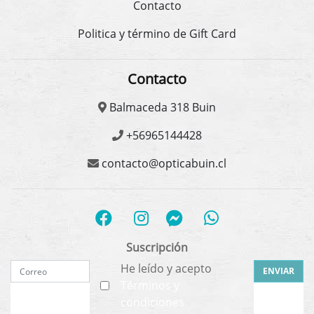
Contacto
Politica y término de Gift Card
Contacto
Balmaceda 318 Buin
+56965144428
contacto@opticabuin.cl
Suscripción
He leído y acepto
ENVIAR
Términos y
condiciones