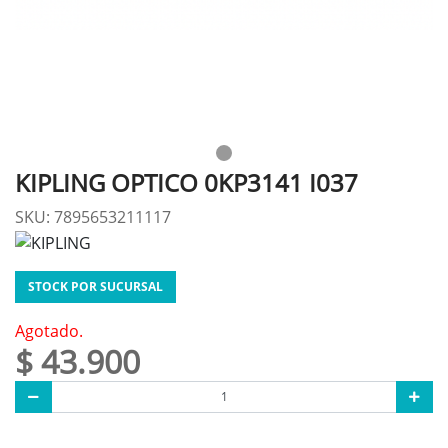
KIPLING OPTICO 0KP3141 I037
SKU: 7895653211117
STOCK POR SUCURSAL
Agotado.
$ 43.900