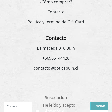
¿Cómo comprar?
Contacto
Politica y término de Gift Card
Contacto
Balmaceda 318 Buin
+56965144428
contacto@opticabuin.cl
Suscripción
He leído y acepto
ENVIAR
Términos y