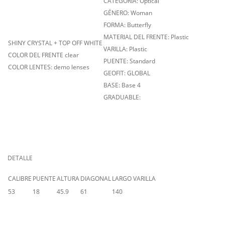
CATEGORÍA: Optical
GÉNERO: Woman
FORMA: Butterfly
MATERIAL DEL FRENTE: Plastic
SHINY CRYSTAL + TOP OFF WHITE
VARILLA: Plastic
COLOR DEL FRENTE clear
PUENTE: Standard
COLOR LENTES: demo lenses
GEOFIT: GLOBAL
BASE: Base 4
GRADUABLE:
DETALLE
CALIBRE
PUENTE
ALTURA
DIAGONAL
LARGO VARILLA
53
18
45.9
61
140