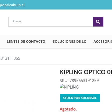
opticabuin.cl
LENTES DE CONTACTO
SOLUCIONES DE LC
ACCESORI
P3131 H355
KIPLING OPTICO 
SKU: 7895653191259
STOCK POR SUCURSAL
Agotado.