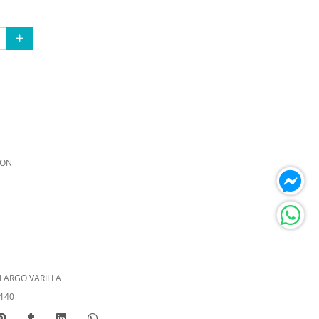
LON
LARGO VARILLA
140