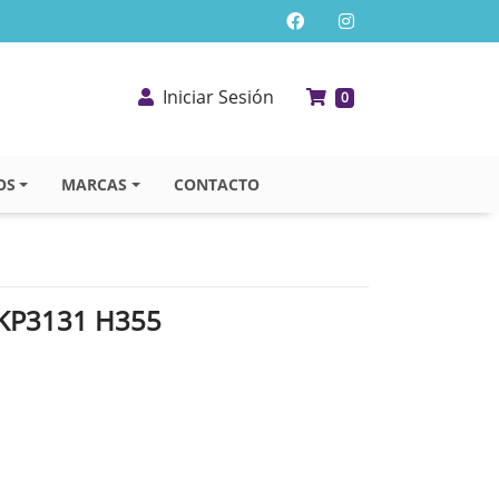
Iniciar Sesión
0
OS
MARCAS
CONTACTO
0KP3131 H355