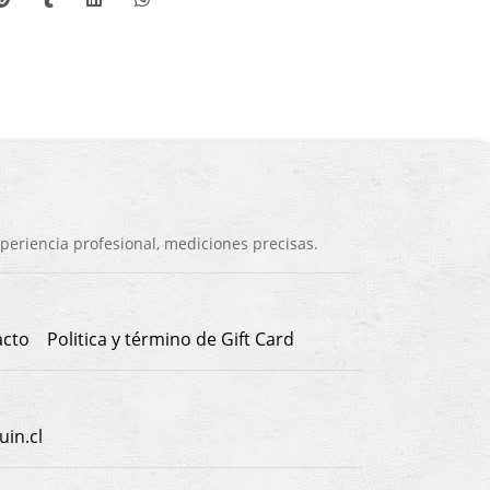
eriencia profesional, mediciones precisas.
acto
Politica y término de Gift Card
in.cl