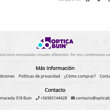
a tiene necesidades visuales diferentes. Por eso, combinamos exp
Más Información
diciones
Políticas de privacidad
¿Cómo comprar?
Cont
Contacto
maceda 318 Buin
+56965144428
contacto@opticabu