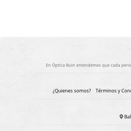
En Óptica Buin entendemos que cada person
¿Quienes somos?
Términos y Con
Bal