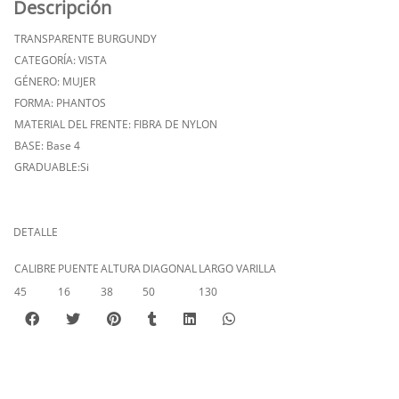
Descripción
TRANSPARENTE BURGUNDY
CATEGORÍA: VISTA
GÉNERO: MUJER
FORMA: PHANTOS
MATERIAL DEL FRENTE: FIBRA DE NYLON
BASE: Base 4
GRADUABLE:Si
DETALLE
CALIBRE
PUENTE
ALTURA
DIAGONAL
LARGO VARILLA
45
16
38
50
130