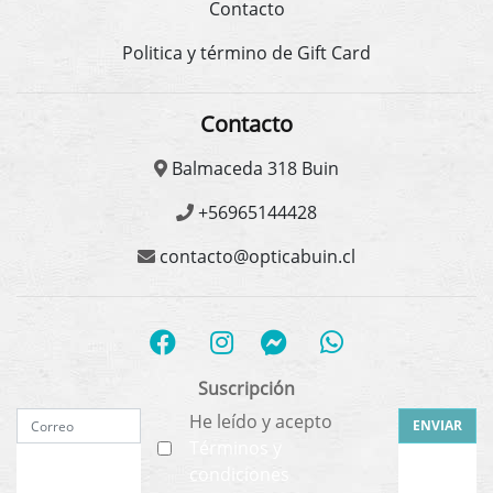
Contacto
Politica y término de Gift Card
Contacto
Balmaceda 318 Buin
+56965144428
contacto@opticabuin.cl
Suscripción
He leído y acepto
ENVIAR
Términos y
condiciones