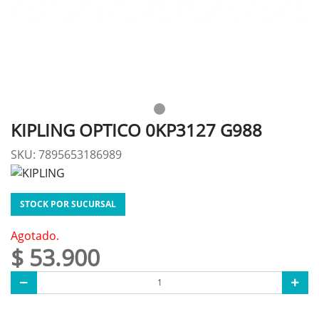
KIPLING OPTICO 0KP3127 G988
SKU: 7895653186989
STOCK POR SUCURSAL
Agotado.
$ 53.900