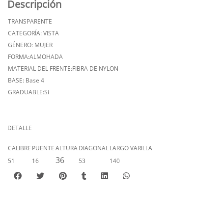
Descripción
TRANSPARENTE
CATEGORÍA: VISTA
GÉNERO: MUJER
FORMA:ALMOHADA
MATERIAL DEL FRENTE:FIBRA DE NYLON
BASE: Base 4
GRADUABLE:Si
DETALLE
CALIBRE
PUENTE
ALTURA
DIAGONAL
LARGO VARILLA
36
51
16
53
140