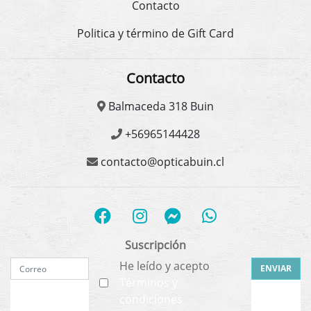
Contacto
Politica y término de Gift Card
Contacto
Balmaceda 318 Buin
+56965144428
contacto@opticabuin.cl
Suscripción
He leído y acepto
ENVIAR
Términos y
condiciones