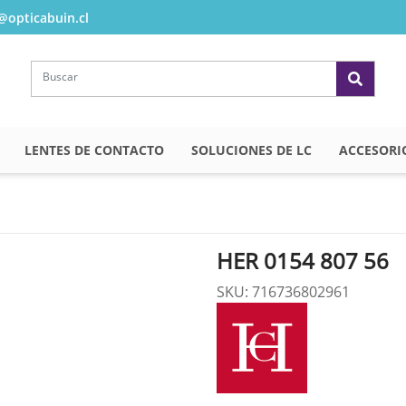
opticabuin.cl
LENTES DE CONTACTO
SOLUCIONES DE LC
ACCESORI
HER 0154 807 56
SKU: 716736802961