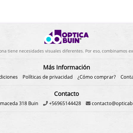
a tiene necesidades visuales diferentes. Por eso, combinamos exp
Más Información
diciones
Políticas de privacidad
¿Cómo comprar?
Cont
Contacto
maceda 318 Buin
+56965144428
contacto@opticabu