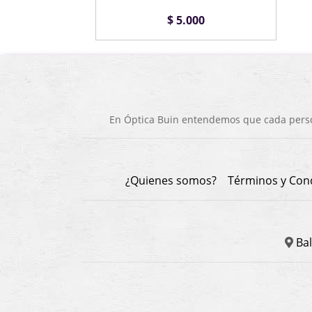
$ 5.000
En Óptica Buin entendemos que cada person
¿Quienes somos?
Términos y Con
Bal