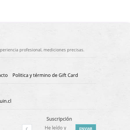
eriencia profesional, mediciones precisas.
acto
Politica y término de Gift Card
in.cl
Suscripción
He leído y
ENVIAR