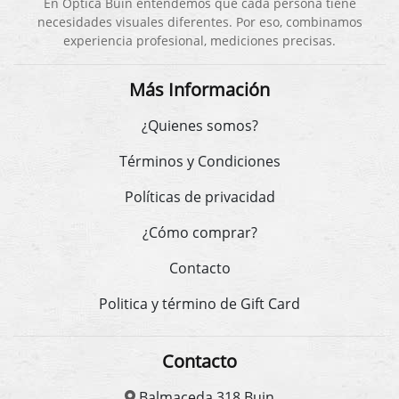
En Óptica Buin entendemos que cada persona tiene
necesidades visuales diferentes. Por eso, combinamos
experiencia profesional, mediciones precisas.
Más Información
¿Quienes somos?
Términos y Condiciones
Políticas de privacidad
¿Cómo comprar?
Contacto
Politica y término de Gift Card
Contacto
Balmaceda 318 Buin