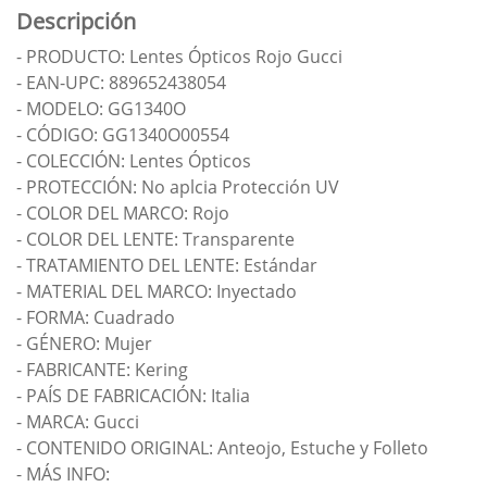
Descripción
- PRODUCTO: Lentes Ópticos Rojo Gucci
- EAN-UPC: 889652438054
- MODELO: GG1340O
- CÓDIGO: GG1340O00554
- COLECCIÓN: Lentes Ópticos
- PROTECCIÓN: No aplcia Protección UV
- COLOR DEL MARCO: Rojo
- COLOR DEL LENTE: Transparente
- TRATAMIENTO DEL LENTE: Estándar
- MATERIAL DEL MARCO: Inyectado
- FORMA: Cuadrado
- GÉNERO: Mujer
- FABRICANTE: Kering
- PAÍS DE FABRICACIÓN: Italia
- MARCA: Gucci
- CONTENIDO ORIGINAL: Anteojo, Estuche y Folleto
- MÁS INFO: