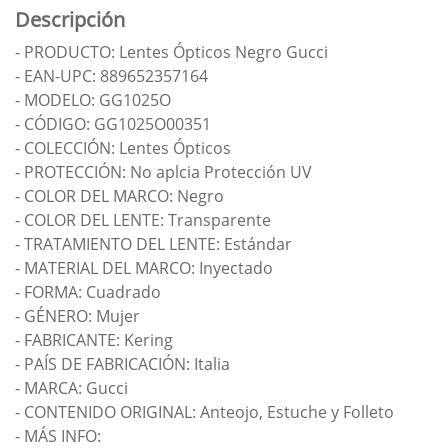
Descripción
- PRODUCTO: Lentes Ópticos Negro Gucci
- EAN-UPC: 889652357164
- MODELO: GG1025O
- CÓDIGO: GG1025O00351
- COLECCIÓN: Lentes Ópticos
- PROTECCIÓN: No aplcia Protección UV
- COLOR DEL MARCO: Negro
- COLOR DEL LENTE: Transparente
- TRATAMIENTO DEL LENTE: Estándar
- MATERIAL DEL MARCO: Inyectado
- FORMA: Cuadrado
- GÉNERO: Mujer
- FABRICANTE: Kering
- PAÍS DE FABRICACIÓN: Italia
- MARCA: Gucci
- CONTENIDO ORIGINAL: Anteojo, Estuche y Folleto
- MÁS INFO: