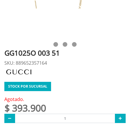
GG1025O 003 51
SKU: 889652357164
STOCK POR SUCURSAL
Agotado.
$ 393.900