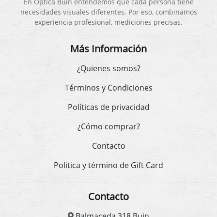
En Óptica Buin entendemos que cada persona tiene
necesidades visuales diferentes. Por eso, combinamos
experiencia profesional, mediciones precisas.
Más Información
¿Quienes somos?
Términos y Condiciones
Políticas de privacidad
¿Cómo comprar?
Contacto
Politica y término de Gift Card
Contacto
Balmaceda 318 Buin