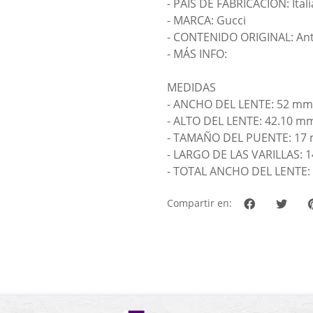
- PAÍS DE FABRICACIÓN: Itali
- MARCA: Gucci
- CONTENIDO ORIGINAL: Ante
- MÁS INFO:
MEDIDAS
- ANCHO DEL LENTE: 52 mm
- ALTO DEL LENTE: 42.10 m
- TAMAÑO DEL PUENTE: 17
- LARGO DE LAS VARILLAS: 
- TOTAL ANCHO DEL LENTE
Compartir en: