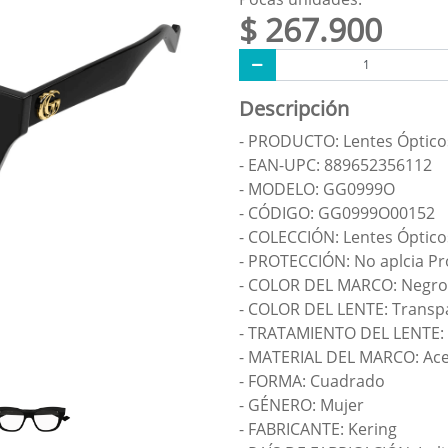
$ 267.900
Descripción
- PRODUCTO: Lentes Óptico
- EAN-UPC: 889652356112
- MODELO: GG0999O
- CÓDIGO: GG0999O00152
- COLECCIÓN: Lentes Óptico
- PROTECCIÓN: No aplcia Pr
- COLOR DEL MARCO: Negro
- COLOR DEL LENTE: Transp
- TRATAMIENTO DEL LENTE:
- MATERIAL DEL MARCO: Ace
- FORMA: Cuadrado
- GÉNERO: Mujer
- FABRICANTE: Kering