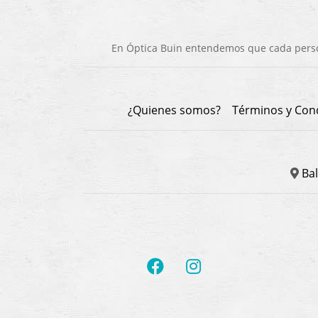
En Óptica Buin entendemos que cada person
¿Quienes somos?
Términos y Con
Bal