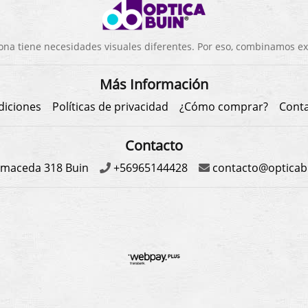
a tiene necesidades visuales diferentes. Por eso, combinamos exp
Más Información
diciones
Políticas de privacidad
¿Cómo comprar?
Cont
Contacto
maceda 318 Buin
+56965144428
contacto@opticabu