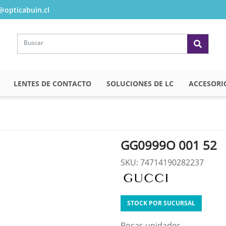
opticabuin.cl
LENTES DE CONTACTO
SOLUCIONES DE LC
ACCESORI
GG0999O 001 52
SKU: 74714190282237
STOCK POR SUCURSAL
Pocas unidades.