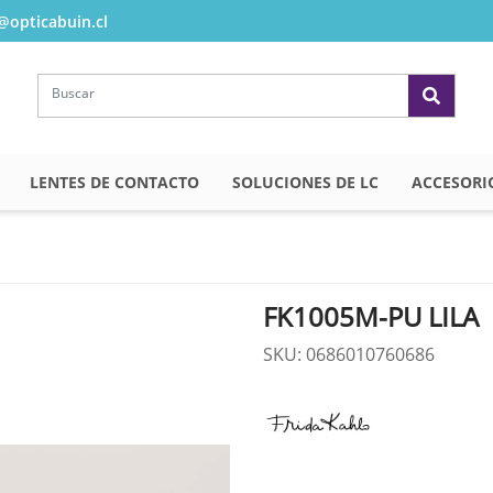
opticabuin.cl
LENTES DE CONTACTO
SOLUCIONES DE LC
ACCESORI
FK1005M-PU LILA
SKU: 0686010760686