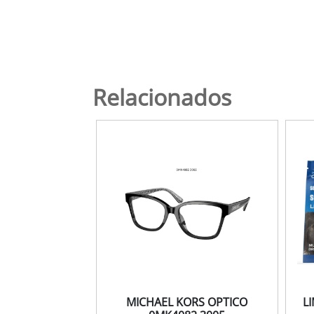
Relacionados
MICHAEL KORS OPTICO
L