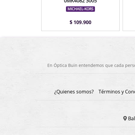
0MK4082 3005
MICHAEL-KORS
$ 109.900
En Óptica Buin entendemos que cada person
¿Quienes somos?
Términos y Con
Bal