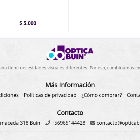
$ 5.000
a tiene necesidades visuales diferentes. Por eso, combinamos exp
Más Información
diciones
Políticas de privacidad
¿Cómo comprar?
Cont
Contacto
maceda 318 Buin
+56965144428
contacto@opticabu