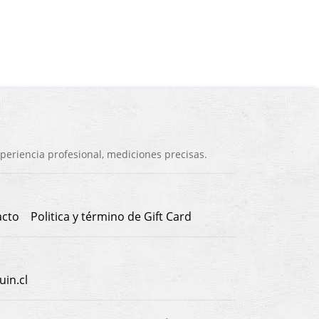
eriencia profesional, mediciones precisas.
acto
Politica y término de Gift Card
in.cl