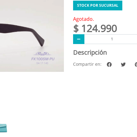
STOCK POR SUCURSAL
Agotado.
$ 124.990
Descripción
Compartir en: