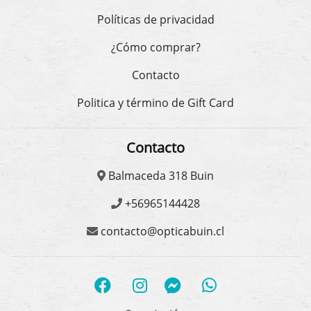
Políticas de privacidad
¿Cómo comprar?
Contacto
Politica y término de Gift Card
Contacto
Balmaceda 318 Buin
+56965144428
contacto@opticabuin.cl