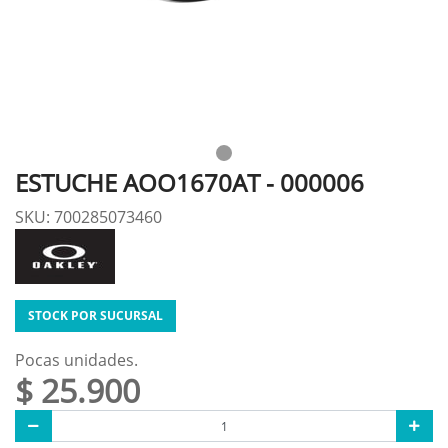
ESTUCHE AOO1670AT - 000006
SKU: 700285073460
STOCK POR SUCURSAL
Pocas unidades.
$ 25.900