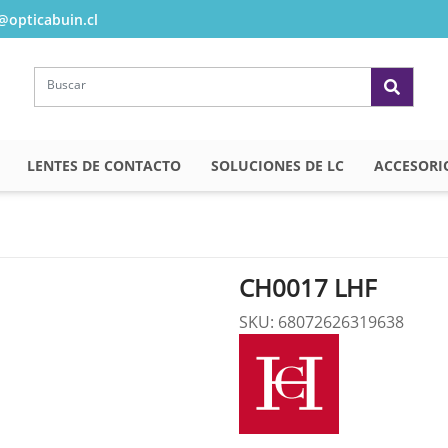
opticabuin.cl
LENTES DE CONTACTO
SOLUCIONES DE LC
ACCESORI
CH0017 LHF
SKU: 68072626319638