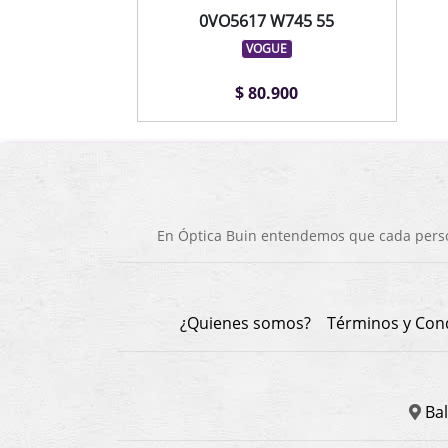
0VO5617 W745 55
VOGUE
$ 80.900
En Óptica Buin entendemos que cada person
¿Quienes somos?
Términos y Con
Bal