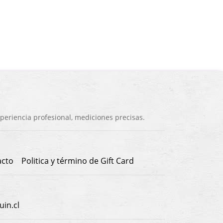
eriencia profesional, mediciones precisas.
acto
Politica y término de Gift Card
in.cl