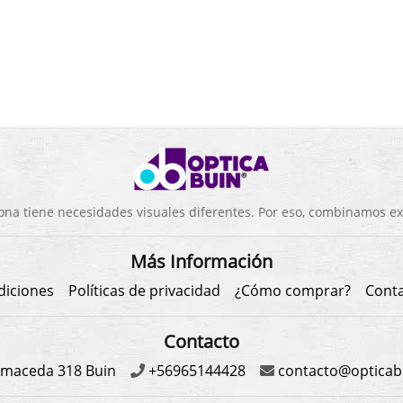
a tiene necesidades visuales diferentes. Por eso, combinamos exp
Más Información
diciones
Políticas de privacidad
¿Cómo comprar?
Cont
Contacto
maceda 318 Buin
+56965144428
contacto@opticabu