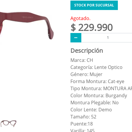
STOCK POR SUCURSAL
Agotado.
$ 229.990
Descripción
Marca: CH
Categoría: Lente Optico
Género: Mujer
Forma Montura: Cat-eye
Tipo Montura: MONTURA 
Color Montura: Burgandy
Montura Plegable: No
Color Lente: Demo
Tamaño: 52
Puente:18
Varilla: 145