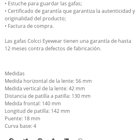
• Estuche para guardar las gafas;
• Certificado de garantía que garantiza la autenticidad y
originalidad del producto;
• Factura de compra.
Las gafas Colcci Eyewear tienen una garantía de hasta
12 meses contra defectos de fabricación.
Medidas
Medida horizontal de la lente: 56 mm
Medida vertical de la lente: 42 mm
Distancia de patilla a patilla: 130 mm
Medida frontal: 140 mm
Longitud de patilla: 142 mm
Puente: 18 mm
Curva base: 4