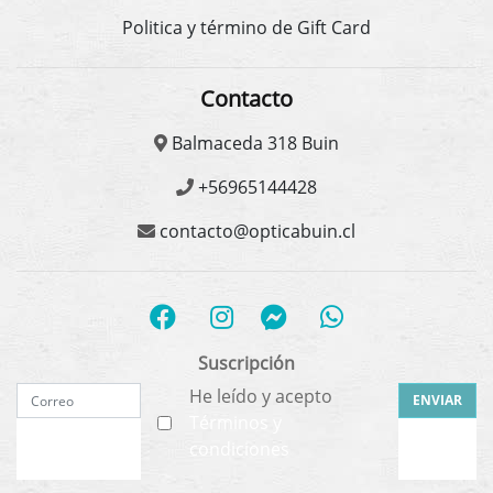
Politica y término de Gift Card
Contacto
Balmaceda 318 Buin
+56965144428
contacto@opticabuin.cl
Suscripción
He leído y acepto
ENVIAR
Términos y
condiciones