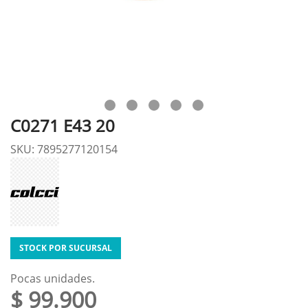
C0271 E43 20
SKU: 7895277120154
STOCK POR SUCURSAL
Pocas unidades.
$ 99.900