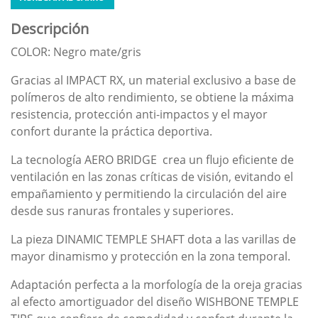
Descripción
COLOR: Negro mate/gris
Gracias al IMPACT RX, un material exclusivo a base de
polímeros de alto rendimiento, se obtiene la máxima
resistencia, protección anti-impactos y el mayor
confort durante la práctica deportiva.
La tecnología AERO BRIDGE crea un flujo eficiente de
ventilación en las zonas críticas de visión, evitando el
empañamiento y permitiendo la circulación del aire
desde sus ranuras frontales y superiores.
La pieza DINAMIC TEMPLE SHAFT dota a las varillas de
mayor dinamismo y protección en la zona temporal.
Adaptación perfecta a la morfología de la oreja gracias
al efecto amortiguador del diseño WISHBONE TEMPLE