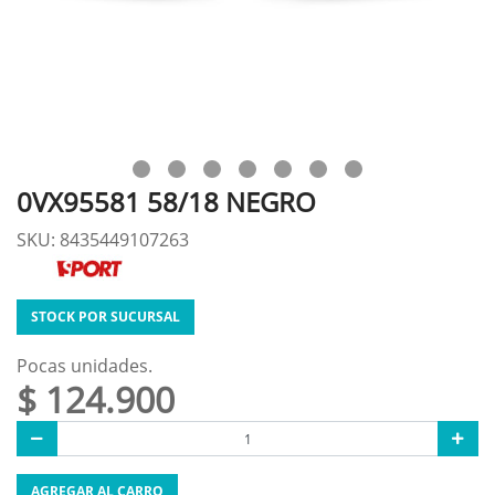
0VX95581 58/18 NEGRO
SKU: 8435449107263
STOCK POR SUCURSAL
Pocas unidades.
$ 124.900
AGREGAR AL CARRO