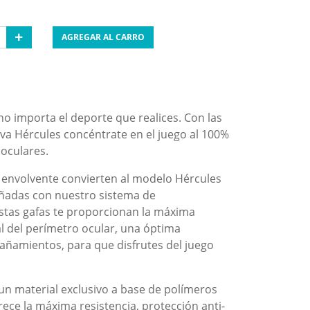
AGREGAR AL CARRO
no importa el deporte que realices. Con las
va Hércules concéntrate en el juego al 100%
s oculares.
 envolvente convierten al modelo Hércules
señadas con nuestro sistema de
stas gafas te proporcionan la máxima
l del perímetro ocular, una óptima
pañamientos, para que disfrutes del juego
un material exclusivo a base de polímeros
rece la máxima resistencia, protección anti-