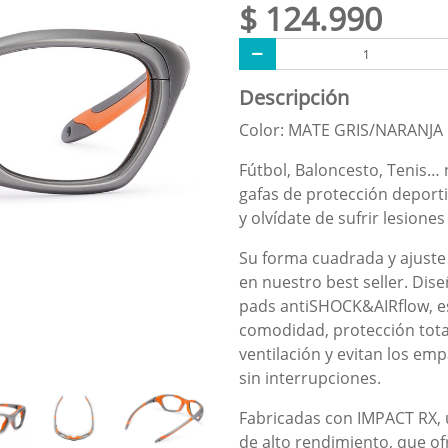
$ 124.990
Descripción
Color: MATE GRIS/NARANJA
Fútbol, Baloncesto, Tenis… 
gafas de protección deporti
y olvídate de sufrir lesione
Su forma cuadrada y ajuste
en nuestro best seller. Di
pads antiSHOCK&AIRflow, e
comodidad, protección tota
ventilación y evitan los em
sin interrupciones.
Fabricadas con IMPACT RX, 
de alto rendimiento, que of