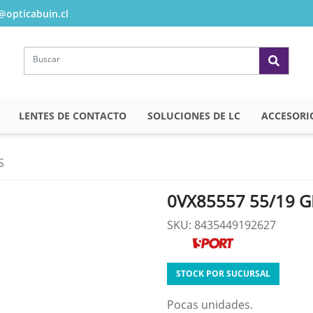
opticabuin.cl
LENTES DE CONTACTO
SOLUCIONES DE LC
ACCESORI
S
0VX85557 55/19 G
SKU: 8435449192627
STOCK POR SUCURSAL
Pocas unidades.