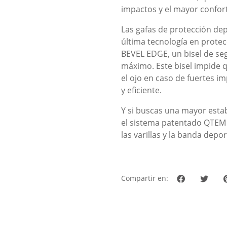
impactos y el mayor confort
Las gafas de protección dep
última tecnología en prote
BEVEL EDGE, un bisel de seg
máximo. Este bisel impide q
el ojo en caso de fuertes 
y eficiente.
Y si buscas una mayor estabi
el sistema patentado QTEM
las varillas y la banda dep
Compartir en: