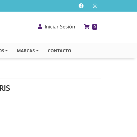
Iniciar Sesión
0
OS
MARCAS
CONTACTO
RIS