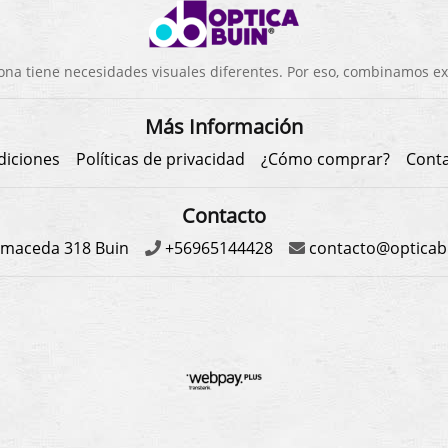
a tiene necesidades visuales diferentes. Por eso, combinamos exp
Más Información
diciones
Políticas de privacidad
¿Cómo comprar?
Cont
Contacto
maceda 318 Buin
+56965144428
contacto@opticabu