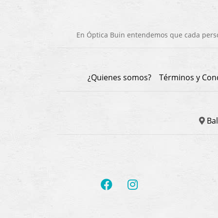
En Óptica Buin entendemos que cada person
¿Quienes somos?
Términos y Con
Bal