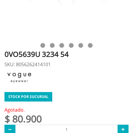
0VO5639U 3234 54
SKU: 8056262414101
STOCK POR SUCURSAL
Agotado.
$ 80.900