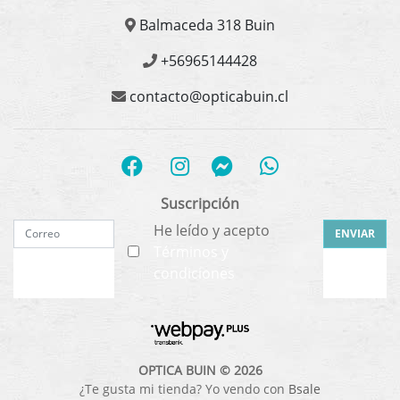
Balmaceda 318 Buin
+56965144428
contacto@opticabuin.cl
Suscripción
He leído y acepto
ENVIAR
Términos y
condiciones
OPTICA BUIN © 2026
¿Te gusta mi tienda? Yo vendo con
Bsale