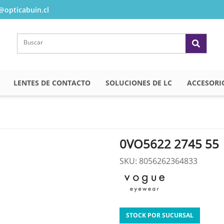
opticabuin.cl
LENTES DE CONTACTO
SOLUCIONES DE LC
ACCESORI
0VO5622 2745 55
SKU: 8056262364833
STOCK POR SUCURSAL