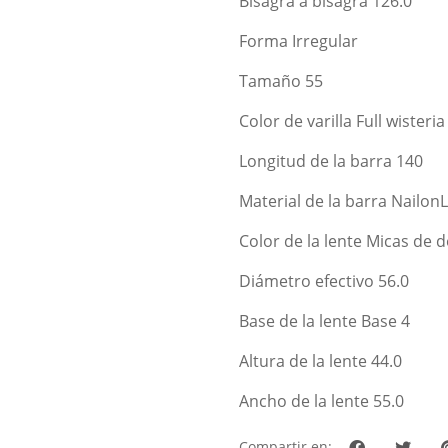
Bisagra a bisagra 126.0
Forma Irregular
Tamaño 55
Color de varilla Full wisteria
Longitud de la barra 140
Material de la barra Nailon
Color de la lente Micas de
Diámetro efectivo 56.0
Base de la lente Base 4
Altura de la lente 44.0
Ancho de la lente 55.0
Compartir en: