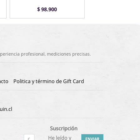
$ 98.900
$ 50.900
eriencia profesional, mediciones precisas.
acto
Politica y término de Gift Card
in.cl
Suscripción
He leído y
ENVIAR