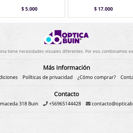
$ 5.000
$ 17.000
a tiene necesidades visuales diferentes. Por eso, combinamos exp
Más Información
diciones
Políticas de privacidad
¿Cómo comprar?
Cont
Contacto
maceda 318 Buin
+56965144428
contacto@opticabu