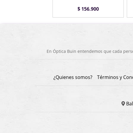
$ 50.900
$ 156.900
En Óptica Buin entendemos que cada person
¿Quienes somos?
Términos y Con
Bal