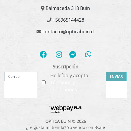
Balmaceda 318 Buin
+56965144428
contacto@opticabuin.cl
Suscripción
He leído y acepto
ENVIAR
Términos y
condiciones
OPTICA BUIN © 2026
¿Te gusta mi tienda? Yo vendo con
Bsale