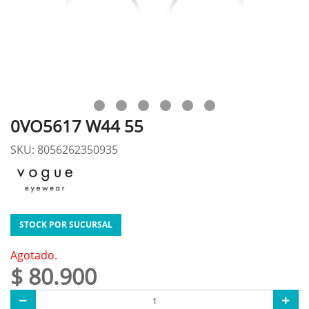
0VO5617 W44 55
SKU: 8056262350935
STOCK POR SUCURSAL
Agotado.
$ 80.900