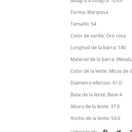
Bisagra a bisagra: 129.0
Forma: Mariposa
Tamaño: 54
Color de varilla: Oro rosa
Longitud de la barra: 140
Material de la barra: Metal
Color de la lente: Micas de
Diámetro efectivo: 61.0
Base de la lente: Base 4
Altura de la lente: 37.0
Ancho de la lente: 54.0
Compartir en: