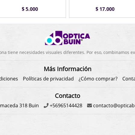
$ 5.000
$ 17.000
a tiene necesidades visuales diferentes. Por eso, combinamos exp
Más Información
diciones
Políticas de privacidad
¿Cómo comprar?
Cont
Contacto
maceda 318 Buin
+56965144428
contacto@opticabu