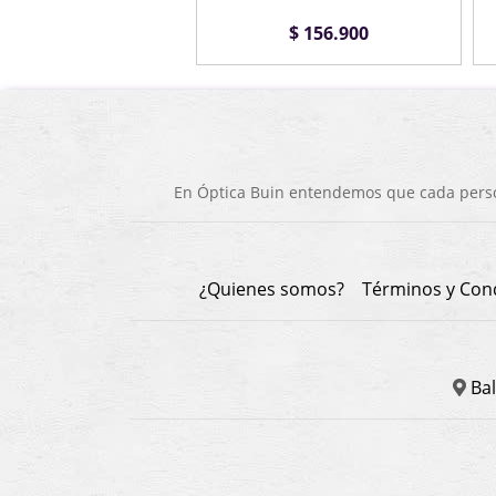
$ 50.900
$ 156.900
En Óptica Buin entendemos que cada person
¿Quienes somos?
Términos y Con
Bal