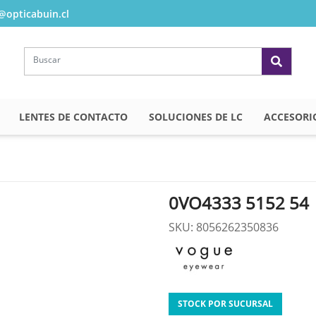
opticabuin.cl
LENTES DE CONTACTO
SOLUCIONES DE LC
ACCESORI
0VO4333 5152 54
SKU: 8056262350836
STOCK POR SUCURSAL