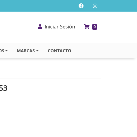
Iniciar Sesión
0
OS
MARCAS
CONTACTO
53