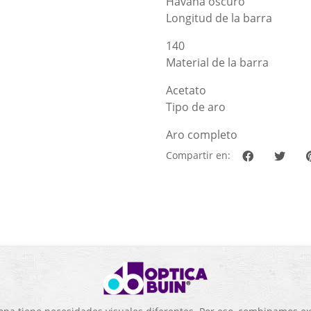
Havana oscuro
Longitud de la barra
140
Material de la barra
Acetato
Tipo de aro
Aro completo
Compartir en: