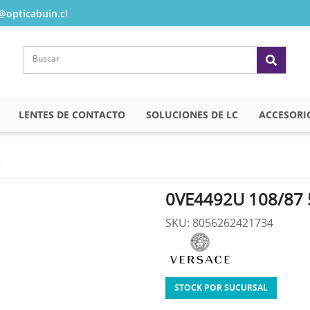
opticabuin.cl
LENTES DE CONTACTO
SOLUCIONES DE LC
ACCESORI
3
0VE4492U 108/87 
SKU: 8056262421734
STOCK POR SUCURSAL