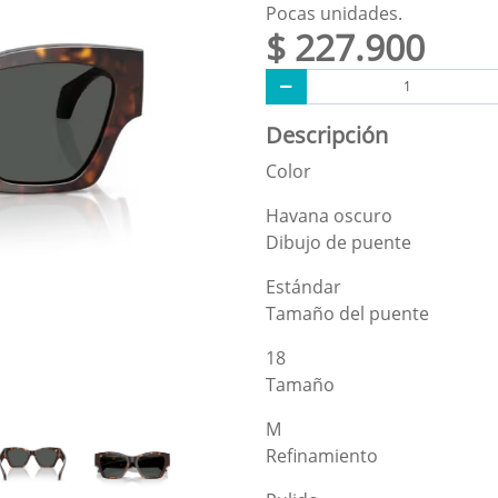
Pocas unidades.
$ 227.900
Descripción
Color
Havana oscuro
Dibujo de puente
Estándar
Tamaño del puente
18
Tamaño
M
Refinamiento