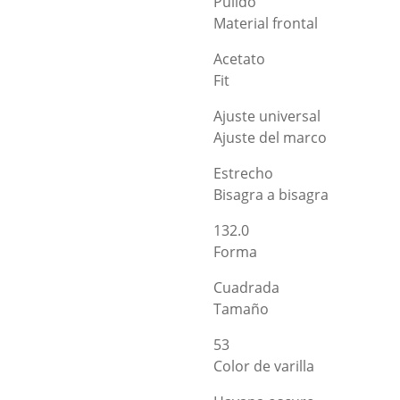
Pulido
Material frontal
Acetato
Fit
Ajuste universal
Ajuste del marco
Estrecho
Bisagra a bisagra
132.0
Forma
Cuadrada
Tamaño
53
Color de varilla