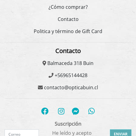
¿Cómo comprar?
Contacto
Politica y término de Gift Card
Contacto
Balmaceda 318 Buin
+56965144428
contacto@opticabuin.cl
Suscripción
He leído y acepto
ENVIAR