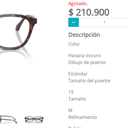
Agotado.
$ 210.900
Descripción
Color
Havana oscuro
Dibujo de puente
Estándar
Tamaño del puente
19
Tamaño
M
Refinamiento