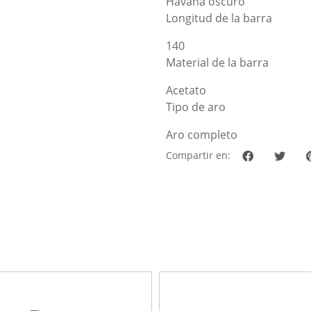
Havana oscuro
Longitud de la barra
140
Material de la barra
Acetato
Tipo de aro
Aro completo
Compartir en: