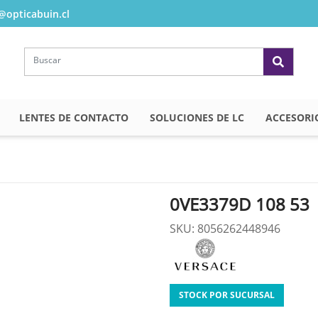
opticabuin.cl
LENTES DE CONTACTO
SOLUCIONES DE LC
ACCESORI
0VE3379D 108 53
SKU: 8056262448946
STOCK POR SUCURSAL