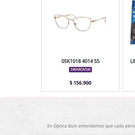
0SK1018 4014 55
L
SWAROVSKI
$ 156.900
En Óptica Buin entendemos que cada person