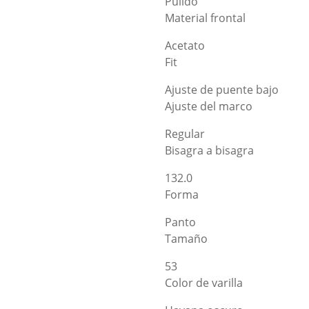
Pulido
Material frontal
Acetato
Fit
Ajuste de puente bajo
Ajuste del marco
Regular
Bisagra a bisagra
132.0
Forma
Panto
Tamaño
53
Color de varilla