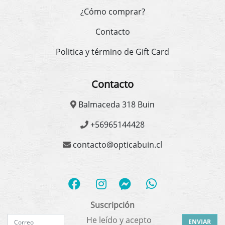
¿Cómo comprar?
Contacto
Politica y término de Gift Card
Contacto
Balmaceda 318 Buin
+56965144428
contacto@opticabuin.cl
Suscripción
He leído y acepto
ENVIAR