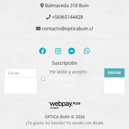
Balmaceda 318 Buin
+56965144428
contacto@opticabuin.cl
Suscripción
He leído y acepto
ENVIAR
Términos y
condiciones
OPTICA BUIN © 2026
¿Te gusta mi tienda? Yo vendo con
Bsale