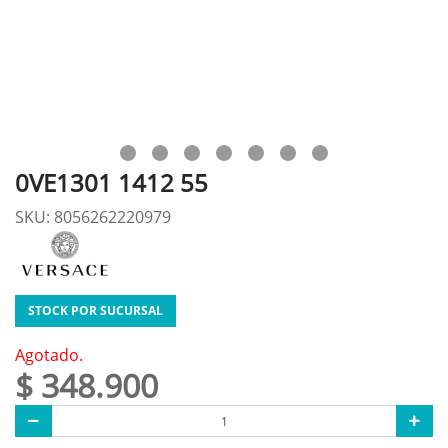
0VE1301 1412 55
SKU: 8056262220979
STOCK POR SUCURSAL
Agotado.
$ 348.900