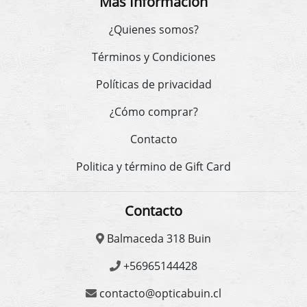
Más Información
¿Quienes somos?
Términos y Condiciones
Políticas de privacidad
¿Cómo comprar?
Contacto
Politica y término de Gift Card
Contacto
Balmaceda 318 Buin
+56965144428
contacto@opticabuin.cl