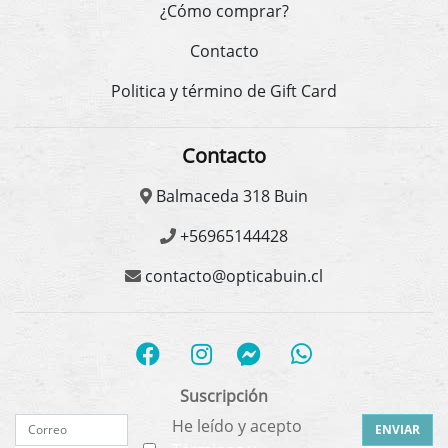
¿Cómo comprar?
Contacto
Politica y término de Gift Card
Contacto
Balmaceda 318 Buin
+56965144428
contacto@opticabuin.cl
Suscripción
He leído y acepto
ENVIAR