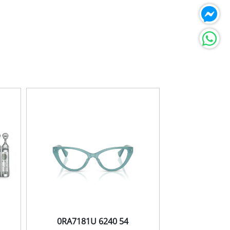
0RA7181U 6240 54