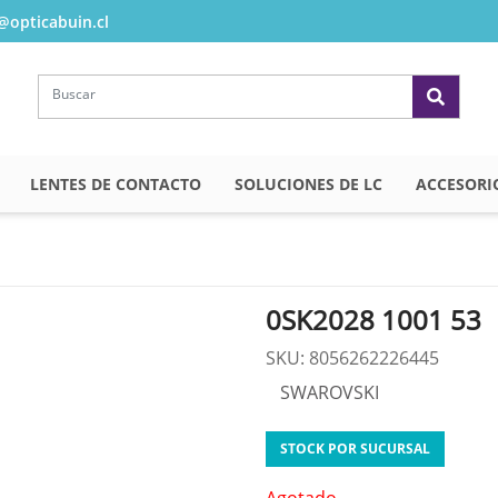
opticabuin.cl
LENTES DE CONTACTO
SOLUCIONES DE LC
ACCESORI
0SK2028 1001 53
SKU: 8056262226445
SWAROVSKI
STOCK POR SUCURSAL
Agotado.