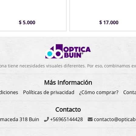
$ 5.000
$ 17.000
a tiene necesidades visuales diferentes. Por eso, combinamos exp
Más Información
diciones
Políticas de privacidad
¿Cómo comprar?
Cont
Contacto
maceda 318 Buin
+56965144428
contacto@opticabu