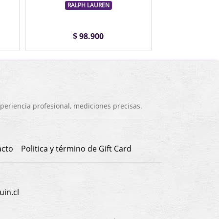
RALPH LAUREN
$ 98.900
eriencia profesional, mediciones precisas.
acto
Politica y término de Gift Card
in.cl