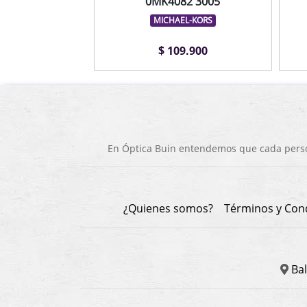
0MK4082 3005
MICHAEL-KORS
$ 109.900
En Óptica Buin entendemos que cada person
¿Quienes somos?
Términos y Con
Bal