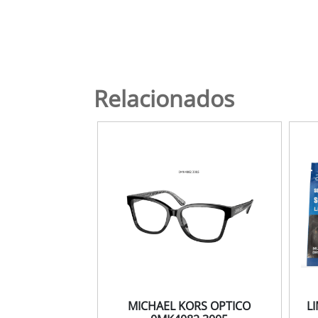
Relacionados
MICHAEL KORS OPTICO
L