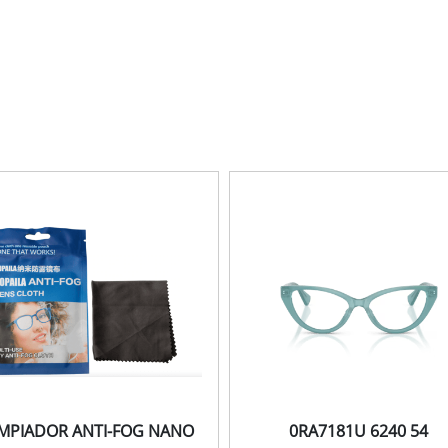
IMPIADOR ANTI-FOG NANO
0RA7181U 6240 54