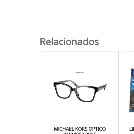
Relacionados
MICHAEL KORS OPTICO
L