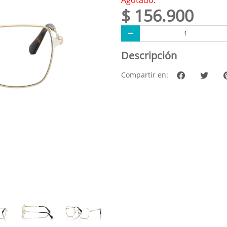
$ 156.900
Descripción
Compartir en: