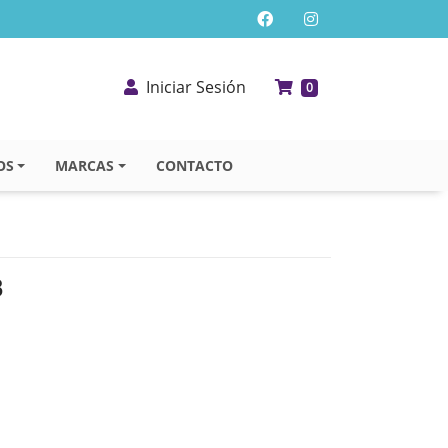
Iniciar Sesión
0
OS
MARCAS
CONTACTO
3