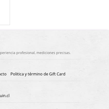
eriencia profesional, mediciones precisas.
acto
Politica y término de Gift Card
in.cl