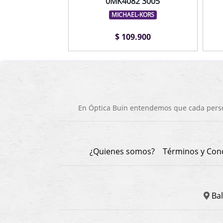
0MK4082 3005
MICHAEL-KORS
$ 109.900
En Óptica Buin entendemos que cada person
¿Quienes somos?
Términos y Con
Bal