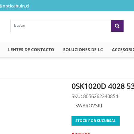
opticabuin.cl
LENTES DE CONTACTO
SOLUCIONES DE LC
ACCESORI
0SK1020D 4028 5
SKU: 8056262240854
SWAROVSKI
STOCK POR SUCURSAL
Agotado.