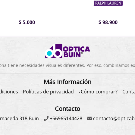
RALPH LAUREN
$ 5.000
$ 98.900
a tiene necesidades visuales diferentes. Por eso, combinamos exp
Más Información
diciones
Políticas de privacidad
¿Cómo comprar?
Cont
Contacto
maceda 318 Buin
+56965144428
contacto@opticabu