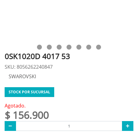
0SK1020D 4017 53
SKU: 8056262240847
SWAROVSKI
STOCK POR SUCURSAL
Agotado.
$ 156.900