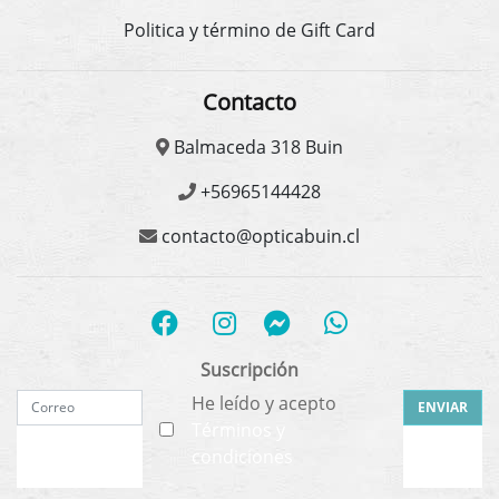
Politica y término de Gift Card
Contacto
Balmaceda 318 Buin
+56965144428
contacto@opticabuin.cl
Suscripción
He leído y acepto
ENVIAR
Términos y
condiciones