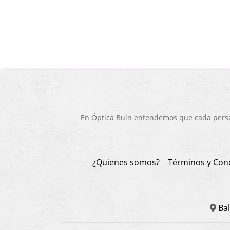
En Óptica Buin entendemos que cada person
¿Quienes somos?
Términos y Con
Bal