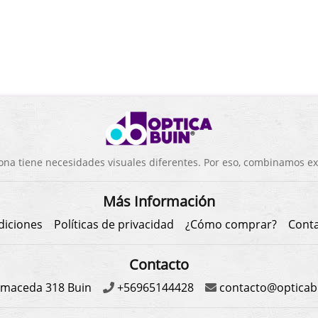
a tiene necesidades visuales diferentes. Por eso, combinamos exp
Más Información
diciones
Políticas de privacidad
¿Cómo comprar?
Cont
Contacto
maceda 318 Buin
+56965144428
contacto@opticabu