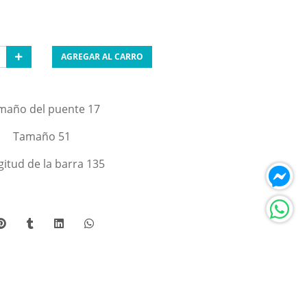
AGREGAR AL CARRO
maño del puente 17
Tamaño 51
itud de la barra 135