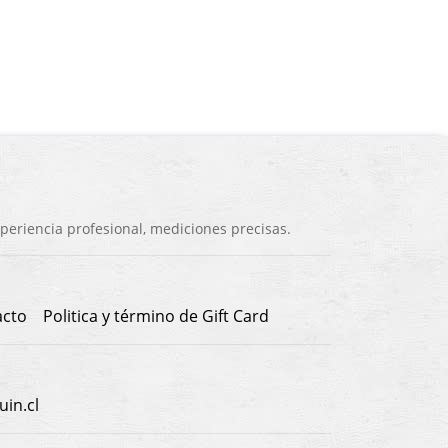
eriencia profesional, mediciones precisas.
acto
Politica y término de Gift Card
in.cl