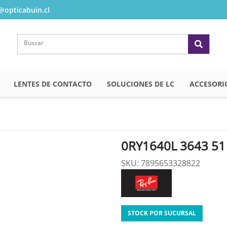
opticabuin.cl
LENTES DE CONTACTO
SOLUCIONES DE LC
ACCESORI
0RY1640L 3643 51
SKU: 7895653328822
STOCK POR SUCURSAL