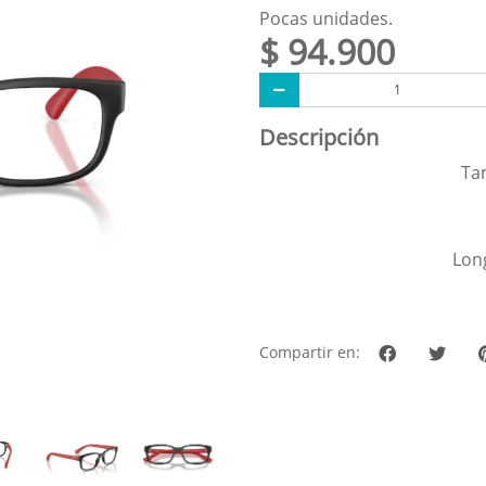
Pocas unidades.
$ 94.900
Descripción
Ta
Long
Compartir en: