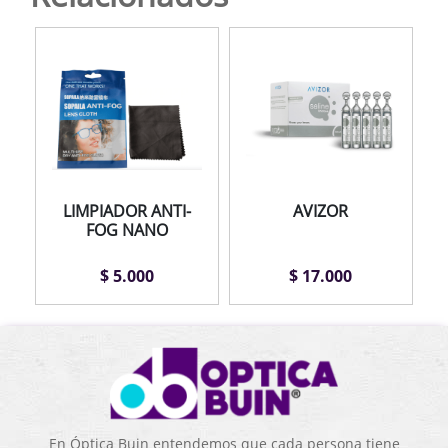
LIMPIADOR ANTI-
AVIZOR
FOG NANO
$ 5.000
$ 17.000
En Óptica Buin entendemos que cada persona tiene