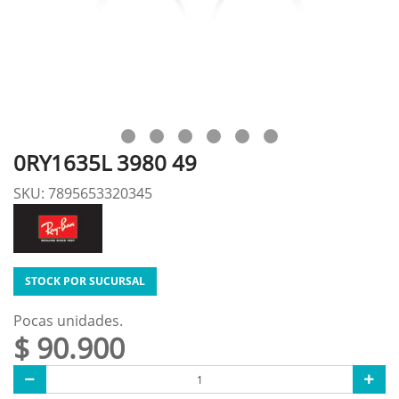
0RY1635L 3980 49
SKU: 7895653320345
STOCK POR SUCURSAL
Pocas unidades.
$ 90.900