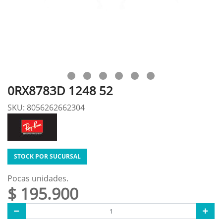
0RX8783D 1248 52
SKU: 8056262662304
STOCK POR SUCURSAL
Pocas unidades.
$ 195.900