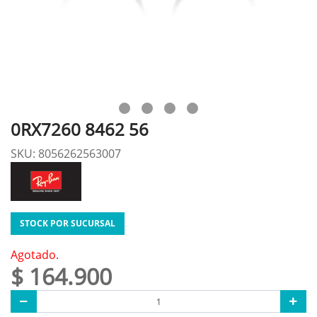
0RX7260 8462 56
SKU: 8056262563007
STOCK POR SUCURSAL
Agotado.
$ 164.900