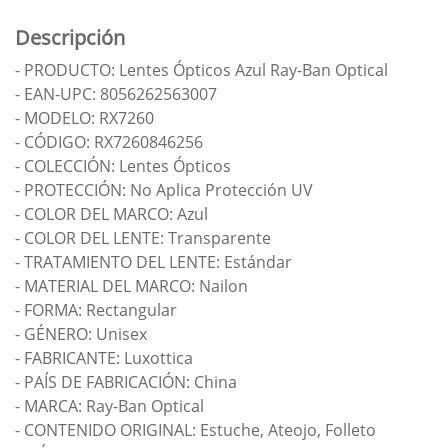
Descripción
- PRODUCTO: Lentes Ópticos Azul Ray-Ban Optical
- EAN-UPC: 8056262563007
- MODELO: RX7260
- CÓDIGO: RX7260846256
- COLECCIÓN: Lentes Ópticos
- PROTECCIÓN: No Aplica Protección UV
- COLOR DEL MARCO: Azul
- COLOR DEL LENTE: Transparente
- TRATAMIENTO DEL LENTE: Estándar
- MATERIAL DEL MARCO: Nailon
- FORMA: Rectangular
- GÉNERO: Unisex
- FABRICANTE: Luxottica
- PAÍS DE FABRICACIÓN: China
- MARCA: Ray-Ban Optical
- CONTENIDO ORIGINAL: Estuche, Ateojo, Folleto