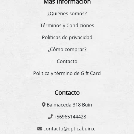
Más Información
¿Quienes somos?
Términos y Condiciones
Políticas de privacidad
¿Cómo comprar?
Contacto
Politica y término de Gift Card
Contacto
Balmaceda 318 Buin
+56965144428
contacto@opticabuin.cl